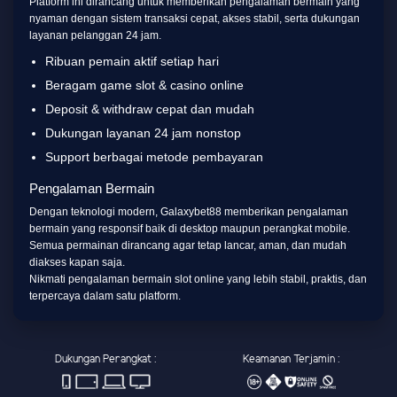
Platform ini dirancang untuk memberikan pengalaman bermain yang
nyaman dengan sistem transaksi cepat, akses stabil, serta dukungan
layanan pelanggan 24 jam.
Ribuan pemain aktif setiap hari
Beragam game slot & casino online
Deposit & withdraw cepat dan mudah
Dukungan layanan 24 jam nonstop
Support berbagai metode pembayaran
Pengalaman Bermain
Dengan teknologi modern, Galaxybet88 memberikan pengalaman
bermain yang responsif baik di desktop maupun perangkat mobile.
Semua permainan dirancang agar tetap lancar, aman, dan mudah
diakses kapan saja.
Nikmati pengalaman bermain slot online yang lebih stabil, praktis, dan
terpercaya dalam satu platform.
Dukungan Perangkat :
Keamanan Terjamin :